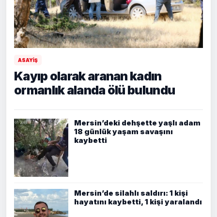
ASAYİŞ
Kayıp olarak aranan kadın
ormanlık alanda ölü bulundu
Mersin’deki dehşette yaşlı adam
18 günlük yaşam savaşını
kaybetti
Mersin’de silahlı saldırı: 1 kişi
hayatını kaybetti, 1 kişi yaralandı