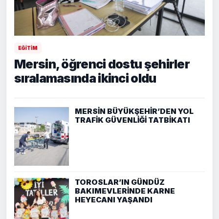
EĞİTİM
Mersin, öğrenci dostu şehirler
sıralamasında ikinci oldu
MERSİN BÜYÜKŞEHİR’DEN YOL
TRAFİK GÜVENLİĞİ TATBİKATI
TOROSLAR’IN GÜNDÜZ
BAKIMEVLERİNDE KARNE
HEYECANI YAŞANDI