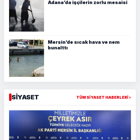
Adana’da işçilerin zorlu mesaisi
Mersin’de sıcak hava ve nem
bunalttı
SİYASET
TÜM SİYASET HABERLERİ ›