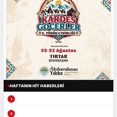
HAFTANIN HIT HABERLERI
Mersin’de şeftali üreticisi alarm veriyor
Mersin’de fırın çalışanına otomobil çarptı