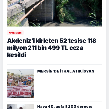
GÜNDEM
Akdeniz’i kirleten 52 tesise 118
milyon 211 bin 499 TL ceza
kesildi
MERSİN’DE İTHAL ATIK İSYANI
Hava 40, asfalt 200 derece: