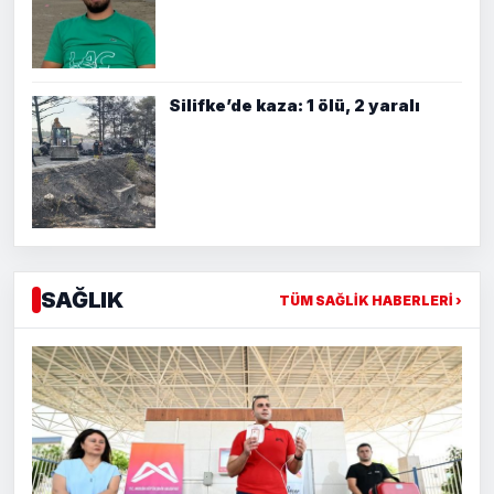
Silifke’de kaza: 1 ölü, 2 yaralı
SAĞLIK
TÜM SAĞLIK HABERLERİ ›