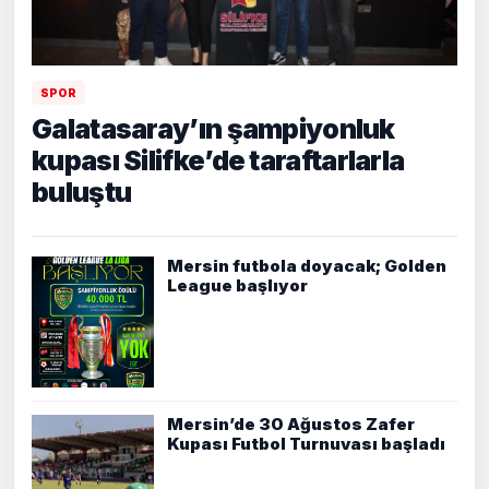
SPOR
Galatasaray’ın şampiyonluk
kupası Silifke’de taraftarlarla
buluştu
Mersin futbola doyacak; Golden
League başlıyor
Mersin’de 30 Ağustos Zafer
Kupası Futbol Turnuvası başladı