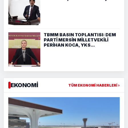
TBMM BASIN TOPLANTISI: DEM
PARTİ MERSİN MİLLETVEKİLİ
PERİHAN KOCA, YKS...
EKONOMİ
TÜM EKONOMİ HABERLERİ ›