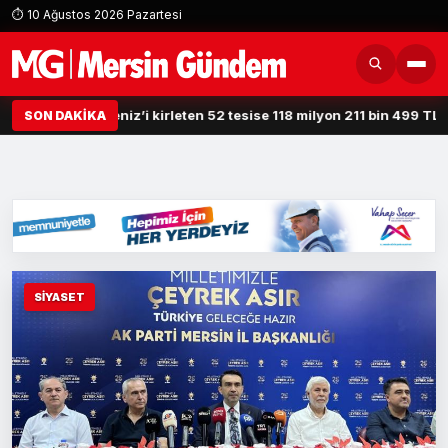
⏱ 10 Ağustos 2026 Pazartesi
eniz’i kirleten 52 tesise 118 milyon 211 bin 499 TL ceza kesildi
13:
SON DAKİKA
SİYASET