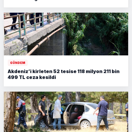
GÜNDEM
Akdeniz’i kirleten 52 tesise 118 milyon 211 bin
499 TL ceza kesildi