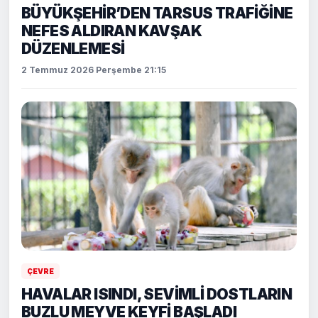
BÜYÜKŞEHİR’DEN TARSUS TRAFİĞİNE
NEFES ALDIRAN KAVŞAK
DÜZENLEMESİ
2 Temmuz 2026 Perşembe 21:15
ÇEVRE
HAVALAR ISINDI, SEVİMLİ DOSTLARIN
BUZLU MEYVE KEYFİ BAŞLADI