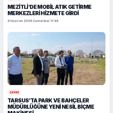
MEZİTLİ'DE MOBİL ATIK GETİRME
MERKEZLERİ HİZMETE GİRDİ
6 Haziran 2026 Cumartesi 11:49
ÇEVRE
TARSUS’TA PARK VE BAHÇELER
MÜDÜRLÜĞÜNE YENİ NESİL BİÇME