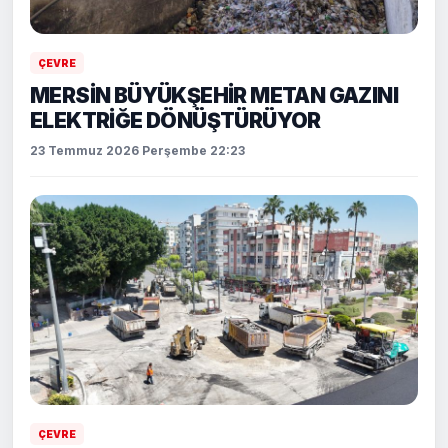
ÇEVRE
MERSİN BÜYÜKŞEHİR METAN GAZINI
ELEKTRİĞE DÖNÜŞTÜRÜYOR
23 Temmuz 2026 Perşembe 22:23
ÇEVRE