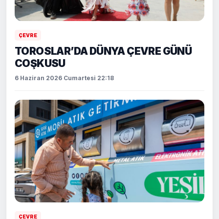
ÇEVRE
TOROSLAR’DA DÜNYA ÇEVRE GÜNÜ
COŞKUSU
6 Haziran 2026 Cumartesi 22:18
ÇEVRE