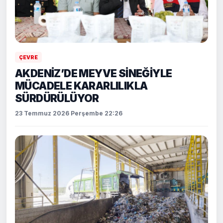
ÇEVRE
AKDENİZ’DE MEYVE SİNEĞİYLE
MÜCADELE KARARLILIKLA
SÜRDÜRÜLÜYOR
23 Temmuz 2026 Perşembe 22:26