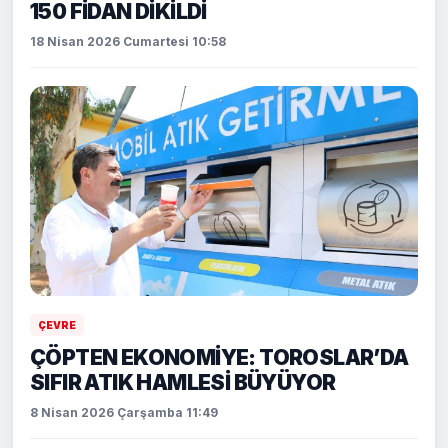
150 FİDAN DİKİLDİ
18 Nisan 2026 Cumartesi 10:58
ÇEVRE
ÇÖPTEN EKONOMİYE: TOROSLAR’DA
SIFIR ATIK HAMLESİ BÜYÜYOR
8 Nisan 2026 Çarşamba 11:49