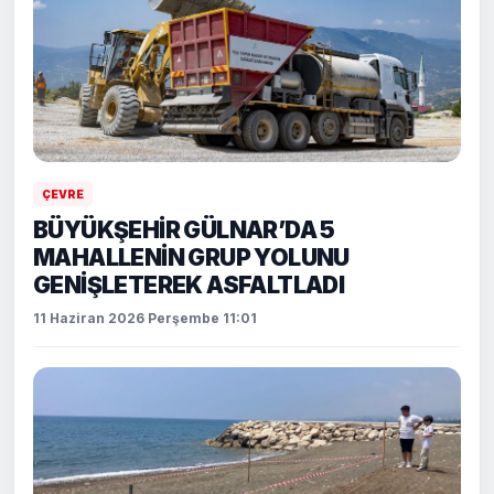
ÇEVRE
BÜYÜKŞEHİR GÜLNAR’DA 5
MAHALLENİN GRUP YOLUNU
GENİŞLETEREK ASFALTLADI
11 Haziran 2026 Perşembe 11:01