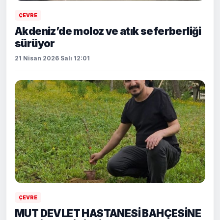
ÇEVRE
Akdeniz’de moloz ve atık seferberliği
sürüyor
21 Nisan 2026 Salı 12:01
ÇEVRE
MUT DEVLET HASTANESİ BAHÇESİNE