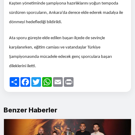
Kaşten yönetiminde şampiyona hazırlıklarını yoğun tempoda
sürdüren sporcuların, Ankara'da derece elde ederek madalya ile
dönmeyi hedeflediği bildirildi.
Ata sporu güreşte elde edilen başarı ilçede de sevinçle
karşılanırken, eğitim camiası ve vatandaşlar Türkiye
Şampiyonasında mücadele edecek genç sporculara başarı
dileklerini iletti.
Paylaş
Facebook
Twitter
WhatsApp
Email
Print
Benzer Haberler