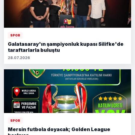
SPOR
Galatasaray'ın şampiyonluk kupası Silifke'de
taraftarlarla buluştu
28.07.2026
SPOR
Mersin futbola doyacak; Golden League