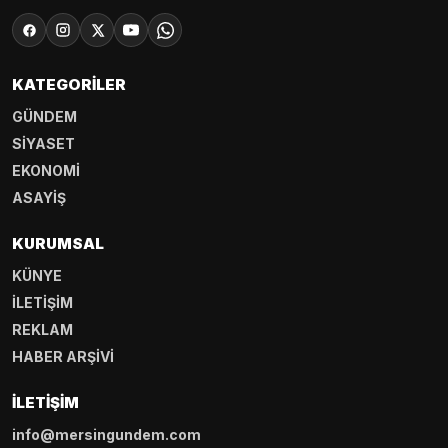
KATEGORILER
GÜNDEM
SİYASET
EKONOMİ
ASAYİŞ
KURUMSAL
KÜNYE
İLETİŞİM
REKLAM
HABER ARŞİVİ
İLETIŞIM
info@mersingundem.com