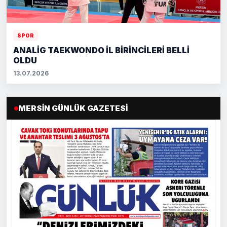
SPOR
ANALİG TAEKWONDO İL BİRİNCİLERİ BELLİ
OLDU
13.07.2026
MERSIN GÜNLÜK GAZETESI