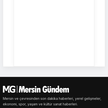
Mersin ve çevresinden son dakika haberleri, yerel gelişmeler,
ekonomi, spor, yaşam ve kültür sanat haberleri.