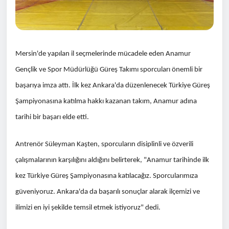
Mersin'de yapılan il seçmelerinde mücadele eden Anamur
Gençlik ve Spor Müdürlüğü Güreş Takımı sporcuları önemli bir
başarıya imza attı. İlk kez Ankara'da düzenlenecek Türkiye Güreş
Şampiyonasına katılma hakkı kazanan takım, Anamur adına
tarihi bir başarı elde etti.
Antrenör Süleyman Kaşten, sporcuların disiplinli ve özverili
çalışmalarının karşılığını aldığını belirterek, "Anamur tarihinde ilk
kez Türkiye Güreş Şampiyonasına katılacağız. Sporcularımıza
güveniyoruz. Ankara'da da başarılı sonuçlar alarak ilçemizi ve
ilimizi en iyi şekilde temsil etmek istiyoruz" dedi.