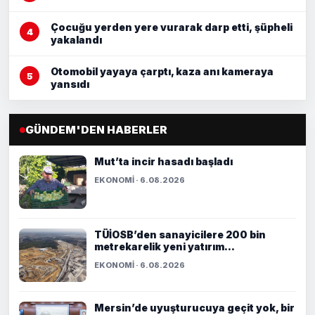
Çocuğu yerden yere vurarak darp etti, şüpheli
yakalandı
Otomobil yayaya çarptı, kaza anı kameraya
yansıdı
GÜNDEM'DEN HABERLER
Mut’ta incir hasadı başladı
EKONOMİ · 6.08.2026
TÜİOSB’den sanayicilere 200 bin
metrekarelik yeni yatırım...
EKONOMİ · 6.08.2026
Mersin’de uyuşturucuya geçit yok, bir