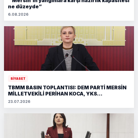
“Mersin’in yangınlara karşı hazırlık kapasitesi
ne düzeyde”
6.08.2026
SİYASET
TBMM BASIN TOPLANTISI: DEM PARTİ MERSİN
MİLLETVEKİLİ PERİHAN KOCA, YKS...
23.07.2026