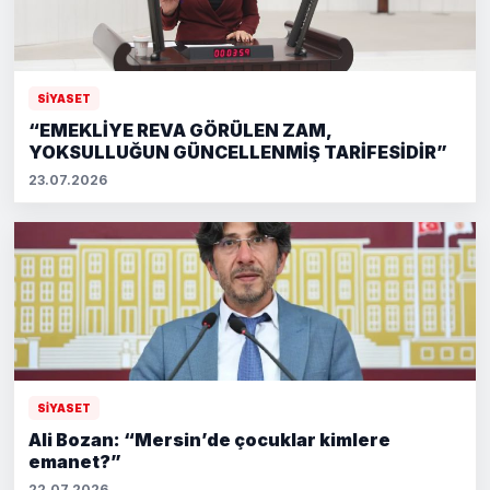
SİYASET
“EMEKLİYE REVA GÖRÜLEN ZAM,
YOKSULLUĞUN GÜNCELLENMİŞ TARİFESİDİR”
23.07.2026
SİYASET
Ali Bozan: “Mersin’de çocuklar kimlere
emanet?”
22.07.2026