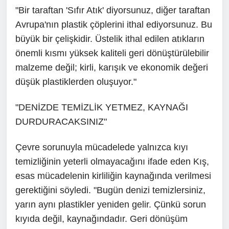
"Bir taraftan 'Sıfır Atık' diyorsunuz, diğer taraftan
Avrupa'nın plastik çöplerini ithal ediyorsunuz. Bu
büyük bir çelişkidir. Üstelik ithal edilen atıkların
önemli kısmı yüksek kaliteli geri dönüştürülebilir
malzeme değil; kirli, karışık ve ekonomik değeri
düşük plastiklerden oluşuyor."
"DENİZDE TEMİZLİK YETMEZ, KAYNAĞI
DURDURACAKSINIZ"
Çevre sorunuyla mücadelede yalnızca kıyı
temizliğinin yeterli olmayacağını ifade eden Kış,
esas mücadelenin kirliliğin kaynağında verilmesi
gerektiğini söyledi. "Bugün denizi temizlersiniz,
yarın aynı plastikler yeniden gelir. Çünkü sorun
kıyıda değil, kaynağındadır. Geri dönüşüm