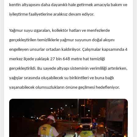
kentin altyapısını daha dayanıklı hale getirmek amacıyla bakım ve
iyileştirme faaliyetlerine aralıksız devam ediyor.
Yağmur suyu ızgaraları, kollektör hatları ve menfezlerde
gerçekleştirilen temizliklerle yağmur suyunun doğal akışını
engelleyen unsurlar ortadan kaldırılıyor. Çalışmalar kapsamında 4
merkez ilçede yaklaşık 27 bin 648 metre hat temizliği
gerçekleştirildi. Bu sayede altyapı sisteminin verimliliği artırılırken,
yağışlar sırasında oluşabilecek su birikintileri ve buna bağlı
yaşanabilecek olumsuzlukların önüne geçilmesi hedefleniyor.