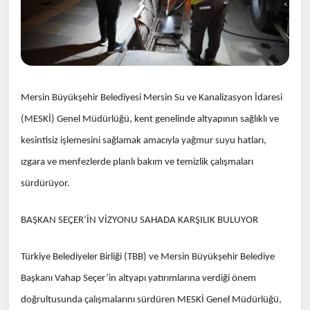
Mersin Büyükşehir Belediyesi Mersin Su ve Kanalizasyon İdaresi
(MESKİ) Genel Müdürlüğü, kent genelinde altyapının sağlıklı ve
kesintisiz işlemesini sağlamak amacıyla yağmur suyu hatları,
ızgara ve menfezlerde planlı bakım ve temizlik çalışmaları
sürdürüyor.
BAŞKAN SEÇER’İN VİZYONU SAHADA KARŞILIK BULUYOR
Türkiye Belediyeler Birliği (TBB) ve Mersin Büyükşehir Belediye
Başkanı Vahap Seçer’in altyapı yatırımlarına verdiği önem
doğrultusunda çalışmalarını sürdüren MESKİ Genel Müdürlüğü,