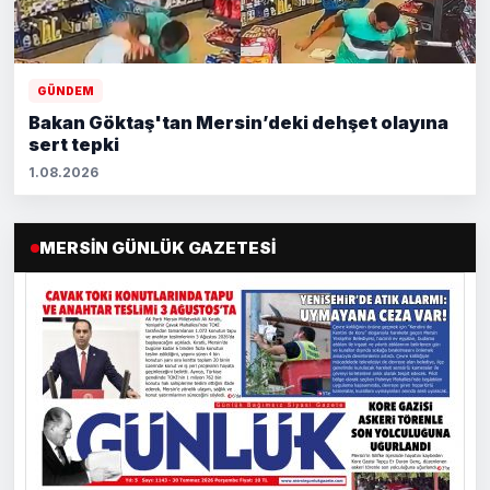
GÜNDEM
Bakan Göktaş'tan Mersin’deki dehşet olayına
sert tepki
1.08.2026
MERSIN GÜNLÜK GAZETESI