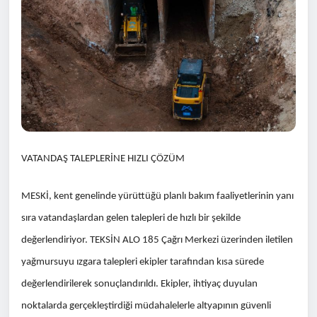
VATANDAŞ TALEPLERİNE HIZLI ÇÖZÜM
MESKİ, kent genelinde yürüttüğü planlı bakım faaliyetlerinin yanı
sıra vatandaşlardan gelen talepleri de hızlı bir şekilde
değerlendiriyor. TEKSİN ALO 185 Çağrı Merkezi üzerinden iletilen
yağmursuyu ızgara talepleri ekipler tarafından kısa sürede
değerlendirilerek sonuçlandırıldı. Ekipler, ihtiyaç duyulan
noktalarda gerçekleştirdiği müdahalelerle altyapının güvenli