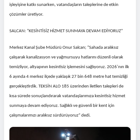
işleyişine katkı sunarken, vatandaşların taleplerine de etkin
çözümler üretiyor.
SALCAN: “KESİNTİSİZ HİZMET SUNMAYA DEVAM EDİYORUZ”
Merkez Kanal Şube Müdürü Onur Salcan; “Sahada aralıksız
çalışarak kanalizasyon ve yağmursuyu hatlarını düzenli olarak
temizliyor, altyapının kesintisiz işlemesini sağlıyoruz. 2026’nın ilk
6 ayında 4 merkez ilçede yaklaşık 27 bin 648 metre hat temizliği
gerçekleştirdik. TEKSİN ALO 185 üzerinden iletilen talepleri de
kısa sürede sonuçlandırarak vatandaşlarımıza kesintisiz hizmet
sunmaya devam ediyoruz. Sağlıklı ve güvenli bir kent için
çalışmalarımızı aralıksız sürdürüyoruz” dedi.