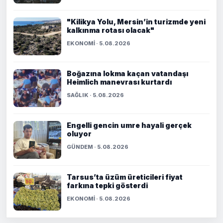
"Kilikya Yolu, Mersin’in turizmde yeni
kalkınma rotası olacak"
EKONOMİ · 5.08.2026
Boğazına lokma kaçan vatandaşı
Heimlich manevrası kurtardı
SAĞLIK · 5.08.2026
Engelli gencin umre hayali gerçek
oluyor
GÜNDEM · 5.08.2026
Tarsus’ta üzüm üreticileri fiyat
farkına tepki gösterdi
EKONOMİ · 5.08.2026