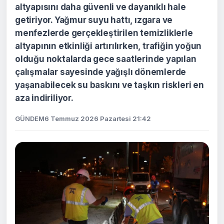
altyapısını daha güvenli ve dayanıklı hale
getiriyor. Yağmur suyu hattı, ızgara ve
menfezlerde gerçekleştirilen temizliklerle
altyapının etkinliği artırılırken, trafiğin yoğun
olduğu noktalarda gece saatlerinde yapılan
çalışmalar sayesinde yağışlı dönemlerde
yaşanabilecek su baskını ve taşkın riskleri en
aza indiriliyor.
GÜNDEM
6 Temmuz 2026 Pazartesi 21:42