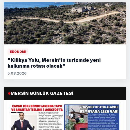
EKONOMİ
"Kilikya Yolu, Mersin'in turizmde yeni
kalkınma rotası olacak"
5.08.2026
MERSIN GÜNLÜK GAZETESI