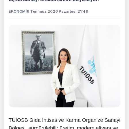
EKONOMİ
6 Temmuz 2026 Pazartesi 21:48
TÜİOSB Gıda İhtisas ve Karma Organize Sanayi
Bölgesi, sürdürülebilir üretim, modern altyapı ve