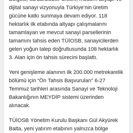
dijital sanayi vizyonuyla Türkiye’nin üretim
gücüne katkı sunmaya devam ediyor. 118
hektarlık ilk etabında altyapı çalışmalarını
tamamlayan ve mevcut sanayi parsellerinin
tamamını tahsis eden TÜİOSB, sanayicilerden
gelen yoğun talep doğrultusunda 108 hektarlık
3. Alan için ön tahsis sürecini başlattı.
Yeni genişleme alanının ilk 200.000 metrekarelik
bölümü için “Ön Tahsis Başvuruları” 6-27
Temmuz tarihleri arasında Sanayi ve Teknoloji
Bakanlığının MEYDİP sistemi üzerinden
alınacak.
TÜİOSB Yönetim Kurulu Başkanı Gül Akyürek
Balta, yeni yatırım etabının yalnızca bölge