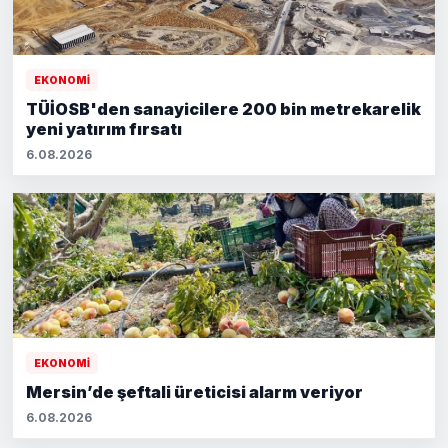
EKONOMİ
TÜİOSB'den sanayicilere 200 bin metrekarelik
yeni yatırım fırsatı
6.08.2026
EKONOMİ
Mersin’de şeftali üreticisi alarm veriyor
6.08.2026