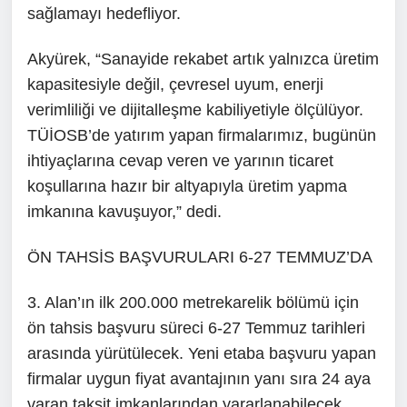
sağlamayı hedefliyor.
Akyürek, “Sanayide rekabet artık yalnızca üretim
kapasitesiyle değil, çevresel uyum, enerji
verimliliği ve dijitalleşme kabiliyetiyle ölçülüyor.
TÜİOSB’de yatırım yapan firmalarımız, bugünün
ihtiyaçlarına cevap veren ve yarının ticaret
koşullarına hazır bir altyapıyla üretim yapma
imkanına kavuşuyor,” dedi.
ÖN TAHSİS BAŞVURULARI 6-27 TEMMUZ’DA
3. Alan’ın ilk 200.000 metrekarelik bölümü için
ön tahsis başvuru süreci 6-27 Temmuz tarihleri
arasında yürütülecek. Yeni etaba başvuru yapan
firmalar uygun fiyat avantajının yanı sıra 24 aya
varan taksit imkanlarından yararlanabilecek.