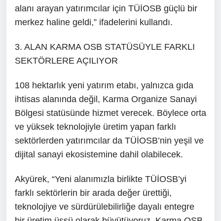
alanı arayan yatırımcılar için TÜİOSB güçlü bir
merkez haline geldi,” ifadelerini kullandı.
3. ALAN KARMA OSB STATÜSÜYLE FARKLI
SEKTÖRLERE AÇILIYOR
108 hektarlık yeni yatırım etabı, yalnızca gıda
ihtisas alanında değil, Karma Organize Sanayi
Bölgesi statüsünde hizmet verecek. Böylece orta
ve yüksek teknolojiyle üretim yapan farklı
sektörlerden yatırımcılar da TÜİOSB’nin yeşil ve
dijital sanayi ekosistemine dahil olabilecek.
Akyürek, “Yeni alanımızla birlikte TÜİOSB’yi
farklı sektörlerin bir arada değer ürettiği,
teknolojiye ve sürdürülebilirliğe dayalı entegre
bir üretim üssü olarak büyütüyoruz. Karma OSB