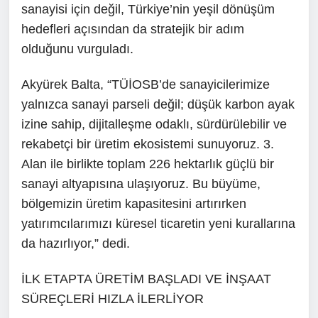
sanayisi için değil, Türkiye’nin yeşil dönüşüm
hedefleri açısından da stratejik bir adım
olduğunu vurguladı.
Akyürek Balta, “TÜİOSB’de sanayicilerimize
yalnızca sanayi parseli değil; düşük karbon ayak
izine sahip, dijitalleşme odaklı, sürdürülebilir ve
rekabetçi bir üretim ekosistemi sunuyoruz. 3.
Alan ile birlikte toplam 226 hektarlık güçlü bir
sanayi altyapısına ulaşıyoruz. Bu büyüme,
bölgemizin üretim kapasitesini artırırken
yatırımcılarımızı küresel ticaretin yeni kurallarına
da hazırlıyor,” dedi.
İLK ETAPTA ÜRETİM BAŞLADI VE İNŞAAT
SÜREÇLERİ HIZLA İLERLİYOR