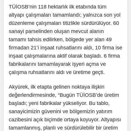
TÜİOSB’nin 118 hektarlık ilk etabında tüm
altyapı çalışmaları tamamlandı; yalnızca son yol
düzenleme çalışmaları titizlikle sürdürülüyor. 60
sanayi parselinden oluşan mevcut alanın
tamamı tahsis edilirken, bölgede yer alan 49
firmadan 21’i inşaat ruhsatlarını aldı, 10 firma ise
inşaat çalışmalarına aktif olarak başladı. 6 firma
fabrikalarını tamamlayarak işyeri açma ve
çalışma ruhsatlarını aldı ve üretime geçti.
Akyürek, ilk etapta gelinen noktaya ilişkin
değerlendirmesinde, “Bugün TÜİOSB’de üretim
başladı; yeni fabrikalar yükseliyor. Bu tablo,
sanayicimizin güvenini ve bölgemizin yatırım
cazibesini açık biçimde ortaya koyuyor. Altyapısı
tamamlanmış, planlı ve sürdürülebilir bir üretim