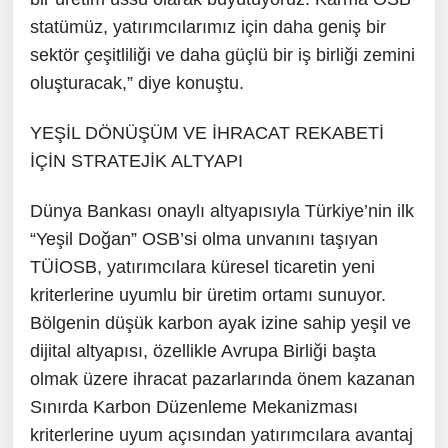
statümüz, yatırımcılarımız için daha geniş bir
sektör çeşitliliği ve daha güçlü bir iş birliği zemini
oluşturacak,” diye konuştu.
YEŞİL DÖNÜŞÜM VE İHRACAT REKABETİ
İÇİN STRATEJİK ALTYAPI
Dünya Bankası onaylı altyapısıyla Türkiye’nin ilk
“Yeşil Doğan” OSB’si olma unvanını taşıyan
TÜİOSB, yatırımcılara küresel ticaretin yeni
kriterlerine uyumlu bir üretim ortamı sunuyor.
Bölgenin düşük karbon ayak izine sahip yeşil ve
dijital altyapısı, özellikle Avrupa Birliği başta
olmak üzere ihracat pazarlarında önem kazanan
Sınırda Karbon Düzenleme Mekanizması
kriterlerine uyum açısından yatırımcılara avantaj