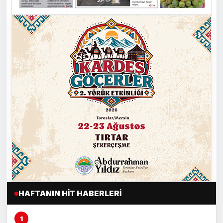
HAFTANIN HIT HABERLERI
Mersin’de şeftali üreticisi alarm veriyor