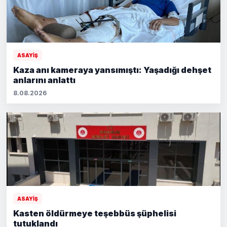
ASAYİŞ
Kaza anı kameraya yansımıştı: Yaşadığı dehşet
anlarını anlattı
8.08.2026
ASAYİŞ
Kasten öldürmeye teşebbüs şüphelisi
tutuklandı