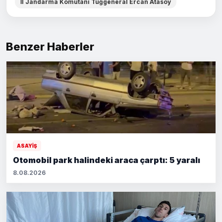
İl Jandarma Komutanı Tuğgeneral Ercan Atasoy
Benzer Haberler
ASAYİŞ
Otomobil park halindeki araca çarptı: 5 yaralı
8.08.2026