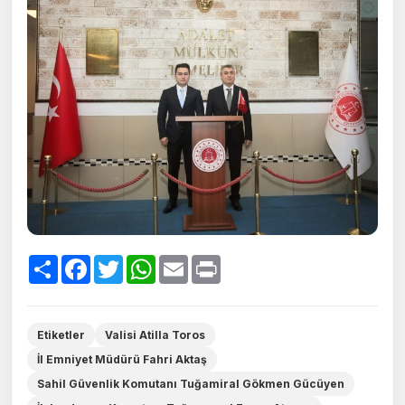
Paylaş
Facebook
Twitter
WhatsApp
Email
Print
Etiketler
Valisi Atilla Toros
İl Emniyet Müdürü Fahri Aktaş
Sahil Güvenlik Komutanı Tuğamiral Gökmen Gücüyen