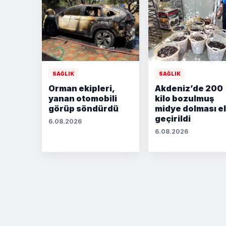
SAĞLIK
SAĞLIK
Orman ekipleri,
Akdeniz’de 200
yanan otomobili
kilo bozulmuş
görüp söndürdü
midye dolması e
geçirildi
6.08.2026
6.08.2026