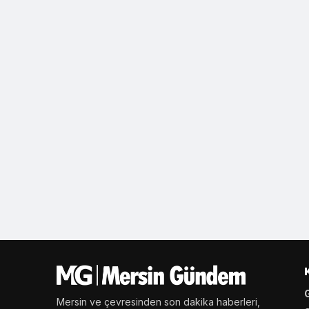
Mersin ve çevresinden son dakika haberleri,