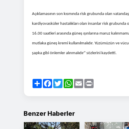
Açıklamasının son kısmında risk grubunda olan vatandaşlar
kardiyovasküler hastalıkları olan insanlar risk grubunda 
16.00 saatleri arasında güneş ışınlarına maruz kalınmam
mutlaka güneş kremi kullanılmalıdır. Yüzümüzün ve vücud
şapka gibi önlemler alınmalıdır" sözlerini kaydetti.
Paylaş
Facebook
Twitter
WhatsApp
Email
Print
Benzer Haberler