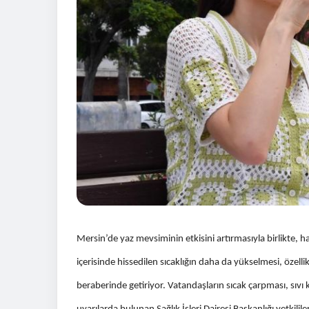
Mersin’de yaz mevsiminin etkisini artırmasıyla birlikte, 
içerisinde hissedilen sıcaklığın daha da yükselmesi, özelli
beraberinde getiriyor. Vatandaşların sıcak çarpması, sıvı