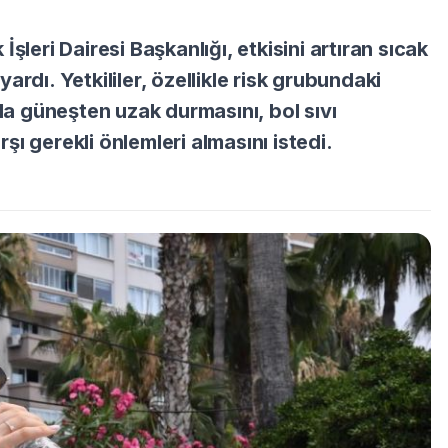
şleri Dairesi Başkanlığı, etkisini artıran sıcak
rdı. Yetkililer, özellikle risk grubundaki
nda güneşten uzak durmasını, bol sıvı
ı gerekli önlemleri almasını istedi.