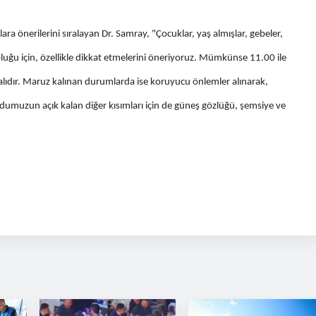
a önerilerini sıralayan Dr. Samray, "Çocuklar, yaş almışlar, gebeler,
oluğu için, özellikle dikkat etmelerini öneriyoruz. Mümkünse 11.00 ile
alıdır. Maruz kalınan durumlarda ise koruyucu önlemler alınarak,
umuzun açık kalan diğer kısımları için de güneş gözlüğü, şemsiye ve