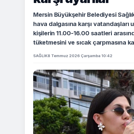
Mersin Büyükşehir Belediyesi Sağlık İ
hava dalgasına karşı vatandaşları uya
kişilerin 11.00-16.00 saatleri arası
tüketmesini ve sıcak çarpmasına karş
SAĞLIK
8 Temmuz 2026 Çarşamba 10:42