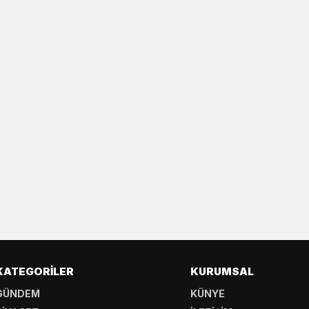
KATEGORILER
KURUMSAL
GÜNDEM
KÜNYE