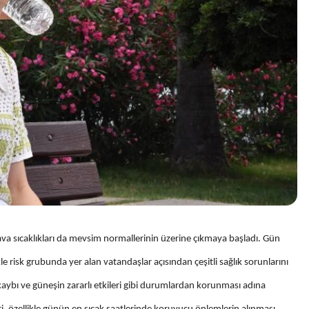
hava sıcaklıkları da mevsim normallerinin üzerine çıkmaya başladı. Gün
kle risk grubunda yer alan vatandaşlar açısından çeşitli sağlık sorunlarını
 kaybı ve güneşin zararlı etkileri gibi durumlardan korunması adına